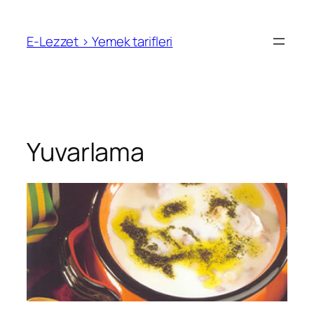
İçeriğe
geç
E-Lezzet › Yemek tarifleri
Yuvarlama