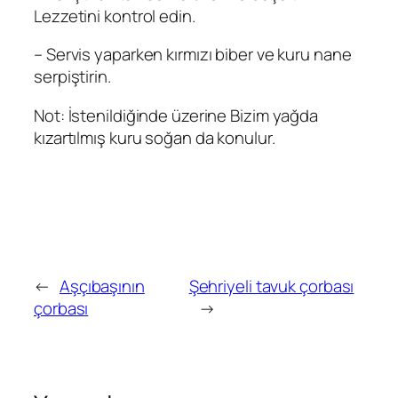
Lezzetini kontrol edin.
– Servis yaparken kırmızı biber ve kuru nane
serpiştirin.
Not: İstenildiğinde üzerine Bizim yağda
kızartılmış kuru soğan da konulur.
←
Aşçıbaşının
Şehriyeli tavuk çorbası
çorbası
→