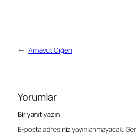
←
Arnavut Ciğeri
Yorumlar
Bir yanıt yazın
E-posta adresiniz yayınlanmayacak.
Ger