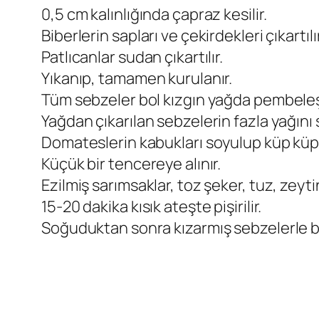
0,5 cm kalınlığında çapraz kesilir.
Biberlerin sapları ve çekirdekleri çıkartılır
Patlıcanlar sudan çıkartılır.
Yıkanıp, tamamen kurulanır.
Tüm sebzeler bol kızgın yağda pembeleşen
Yağdan çıkarılan sebzelerin fazla yağını 
Domateslerin kabukları soyulup küp küp k
Küçük bir tencereye alınır.
Ezilmiş sarımsaklar, toz şeker, tuz, zeytin
15-20 dakika kısık ateşte pişirilir.
Soğuduktan sonra kızarmış sebzelerle ber