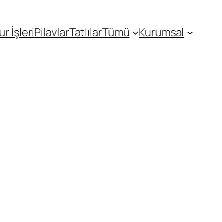
r İşleri
Pilavlar
Tatlılar
Tümü
Kurumsal