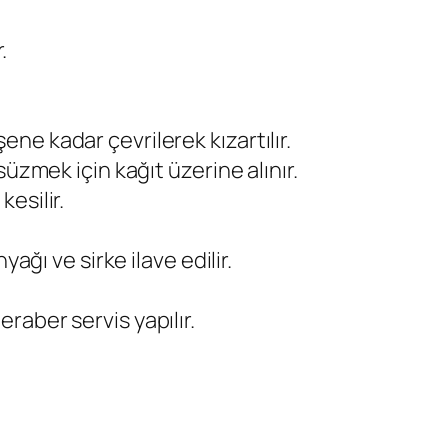
.
e kadar çevrilerek kızartılır.
süzmek için kağıt üzerine alınır.
esilir.
yağı ve sirke ilave edilir.
aber servis yapılır.