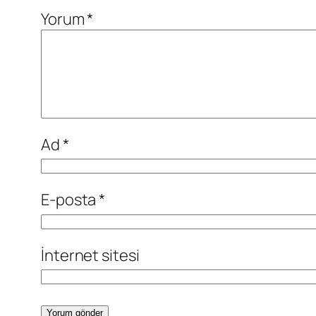
Yorum
*
Ad
*
E-posta
*
İnternet sitesi