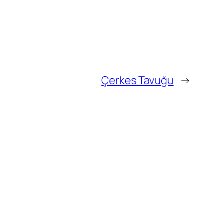
Çerkes Tavuğu
→