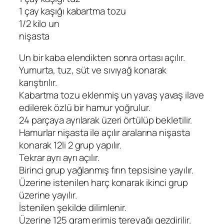
1 çay kaşığı kabartma tozu
1/2 kilo un
nişasta
Un bir kaba elendikten sonra ortası açılır.
Yumurta, tuz, süt ve sıvıyağ konarak
karıştırılır.
Kabartma tozu eklenmiş un yavaş yavaş ilave
edilerek özlü bir hamur yoğrulur.
24 parçaya ayrılarak üzeri örtülüp bekletilir.
Hamurlar nişasta ile açılır aralarına nişasta
konarak 12li 2 grup yapılır.
Tekrar ayrı ayrı açılır.
Birinci grup yağlanmış fırın tepsisine yayılır.
Üzerine istenilen harç konarak ikinci grup
üzerine yayılır.
İstenilen şekilde dilimlenir.
Üzerine 125 gram erimiş tereyağı gezdirilir.