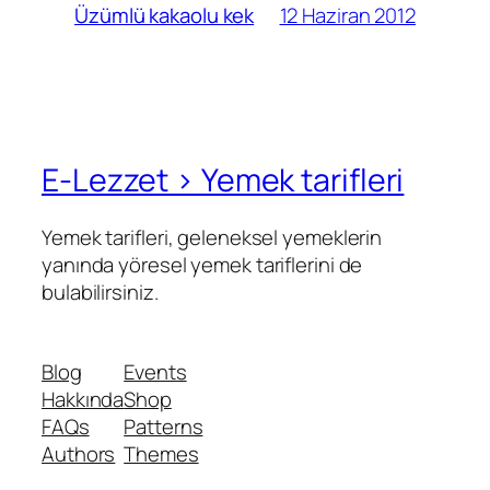
12 Haziran 2012
Üzümlü kakaolu kek
E-Lezzet › Yemek tarifleri
Yemek tarifleri, geleneksel yemeklerin
yanında yöresel yemek tariflerini de
bulabilirsiniz.
Blog
Events
Hakkında
Shop
FAQs
Patterns
Authors
Themes