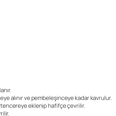
anır.
reye alınır ve pembeleşinceye kadar kavrulur.
tencereye eklenip hafifçe çevrilir.
ilir.