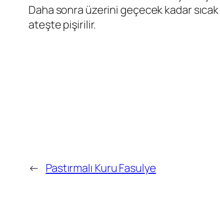
Daha sonra üzerini geçecek kadar sıcak s
ateşte pişirilir.
←
Pastırmalı Kuru Fasulye