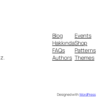
Blog
Events
Hakkında
Shop
FAQs
Patterns
iz.
Authors
Themes
Designed with
WordPress