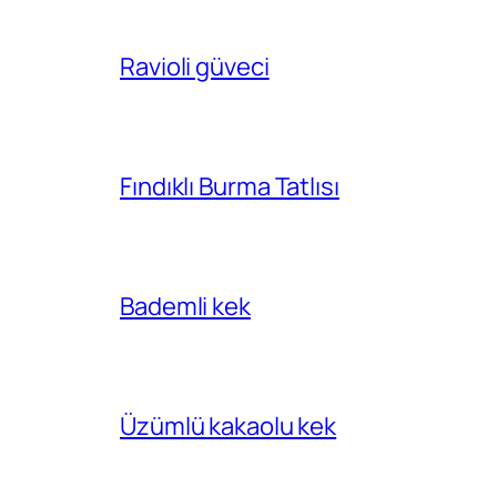
Ravioli güveci
Fındıklı Burma Tatlısı
Bademli kek
Üzümlü kakaolu kek