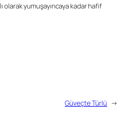
lı olarak yumuşayıncaya kadar hafif
Güveçte Türlü
→