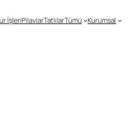
r İşleri
Pilavlar
Tatlılar
Tümü
Kurumsal