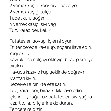
2 yemek kaşığı konserve bezelye
2 yemek kaşığı salça
1 adet kuru soğan
4 yemek kaşığı sıvı yağ
Tuz, karabiber, kekik
Patatesleri soyup, içlerini oyun.
Eti tencerede kavurup, soğanı ilave edin.
Yağı ekleyin.
Kavrulunca salçayı ekleyip, biraz pişmeye
bırakın.
Havucu kazıyıp küp şeklinde doğrayın.
Mantarı kıyın.
Bezelye ile birlikte ete katın.
Tuz, karabiber, biraz kekik ilave edin.
İçlerini oyduğunuz patatesleri sıvı yağda
kızartıp, harcı içlerine doldurun.
Tencereye dizin.