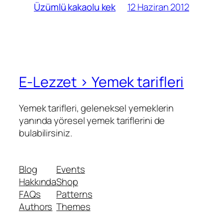
12 Haziran 2012
Üzümlü kakaolu kek
E-Lezzet › Yemek tarifleri
Yemek tarifleri, geleneksel yemeklerin
yanında yöresel yemek tariflerini de
bulabilirsiniz.
Blog
Events
Hakkında
Shop
FAQs
Patterns
Authors
Themes