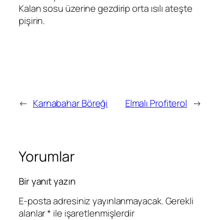
Kalan sosu üzerine gezdirip orta ısılı ateşte
pişirin.
←
Karnabahar Böreği
Elmalı Profiterol
→
Yorumlar
Bir yanıt yazın
E-posta adresiniz yayınlanmayacak.
Gerekli
alanlar
*
ile işaretlenmişlerdir