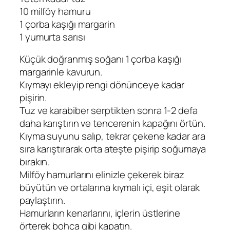
10 milföy hamuru
1 çorba kaşığı margarin
1 yumurta sarısı
Küçük doğranmış soğanı 1 çorba kaşığı
margarinle kavurun.
Kıymayı ekleyip rengi dönünceye kadar
pişirin.
Tuz ve karabiber serptikten sonra 1-2 defa
daha karıştırın ve tencerenin kapağını örtün.
Kıyma suyunu salıp, tekrar çekene kadar ara
sıra karıştırarak orta ateşte pişirip soğumaya
bırakın.
Milföy hamurlarını elinizle çekerek biraz
büyütün ve ortalarına kıymalı içi, eşit olarak
paylaştırın.
Hamurların kenarlarını, içlerin üstlerine
örterek bohça gibi kapatın.