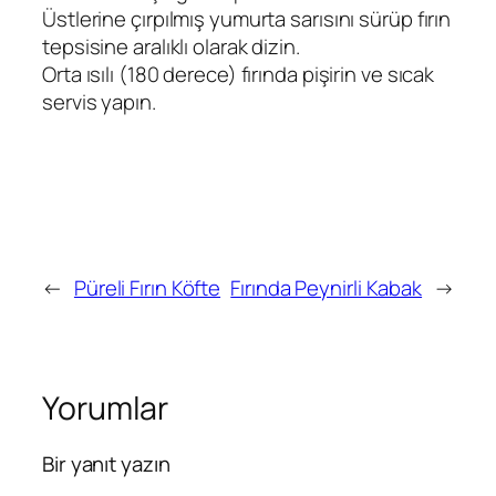
Üstlerine çırpılmış yumurta sarısını sürüp fırın
tepsisine aralıklı olarak dizin.
Orta ısılı (180 derece) fırında pişirin ve sıcak
servis yapın.
←
Püreli Fırın Köfte
Fırında Peynirli Kabak
→
Yorumlar
Bir yanıt yazın