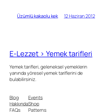
12 Haziran 2012
Üzümlü kakaolu kek
E-Lezzet › Yemek tarifleri
Yemek tarifleri, geleneksel yemeklerin
yanında yöresel yemek tariflerini de
bulabilirsiniz.
Blog
Events
Hakkında
Shop
FAQs
Patterns