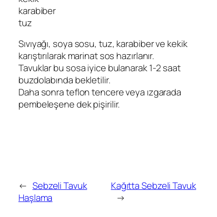
karabiber
tuz
Sıvıyağı, soya sosu, tuz, karabiber ve kekik
karıştırılarak marinat sos hazırlanır.
Tavuklar bu sosa iyice bulanarak 1-2 saat
buzdolabında bekletilir.
Daha sonra teflon tencere veya ızgarada
pembeleşene dek pişirilir.
←
Sebzeli Tavuk
Kağıtta Sebzeli Tavuk
Haşlama
→