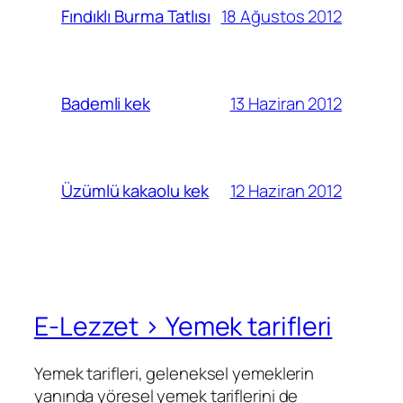
18 Ağustos 2012
Fındıklı Burma Tatlısı
13 Haziran 2012
Bademli kek
12 Haziran 2012
Üzümlü kakaolu kek
E-Lezzet › Yemek tarifleri
Yemek tarifleri, geleneksel yemeklerin
yanında yöresel yemek tariflerini de