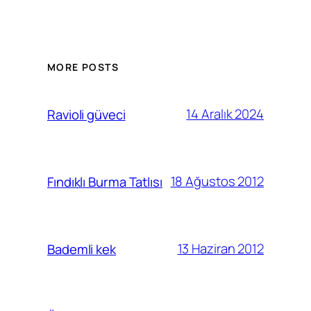
MORE POSTS
14 Aralık 2024
Ravioli güveci
18 Ağustos 2012
Fındıklı Burma Tatlısı
13 Haziran 2012
Bademli kek