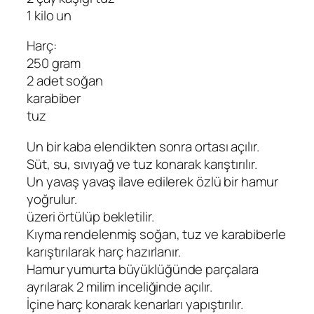
1 kilo un
Harç:
250 gram
2 adet soğan
karabiber
tuz
Un bir kaba elendikten sonra ortası açılır.
Süt, su, sıvıyağ ve tuz konarak karıştırılır.
Un yavaş yavaş ilave edilerek özlü bir hamur
yoğrulur.
üzeri örtülüp bekletilir.
Kıyma rendelenmiş soğan, tuz ve karabiberle
karıştırılarak harç hazırlanır.
Hamur yumurta büyüklüğünde parçalara
ayrılarak 2 milim inceliğinde açılır.
İçine harç konarak kenarları yapıştırılır.