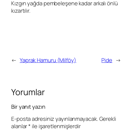
Kızgın yağda pembeleşene kadar arkalı önlü
kızartılır.
←
Yaprak Hamuru (Milföy)
Pide
→
Yorumlar
Bir yanıt yazın
E-posta adresiniz yayınlanmayacak.
Gerekli
alanlar
*
ile işaretlenmişlerdir